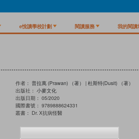
e悅讀學校計劃
閱讀服務
我的閱讀
作者：
普拉萬 (Prawan) （著）
|
杜斯特(Dusit) （著）
出版社：
小麥文化
出版日期：
05/2020
國際書號：
9789888624331
叢書：
Dr. X抗病怪醫