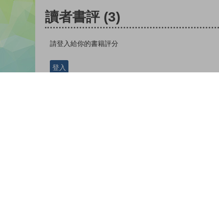
讀者書評
(3)
請登入給你的書籍評分
登入
夢藍幻姬 |
| 08-04-2022