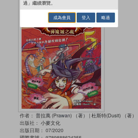
過」繼續瀏覽。
成為會員
登入
略過
作者：
普拉萬 (Prawan) （著）
|
杜斯特(Dusit) （著）
出版社：
小麥文化
出版日期：
07/2020
國際書號：
9789888624355