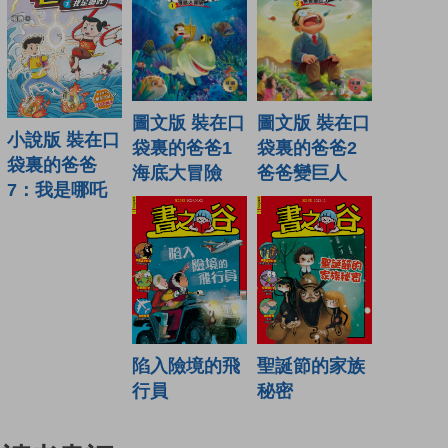
圖文版 裝在口
圖文版 裝在口
小說版 裝在口
袋裏的爸爸1
袋裏的爸爸2
袋裏的爸爸
海底大冒險
爸爸變巨人
7：我是哪吒
陷入險境的飛
聖誕節的家族
行員
秘密