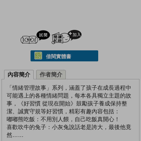
試閲
加入閱讀紀錄
借閱實體書
內容簡介
作者簡介
「情緒管理故事」系列，涵蓋了孩子在成長過程中
可能遇上的各種情緒問題，每本各具獨立主題的故
事，《好習慣 從現在開始》鼓勵孩子養成保持整
潔、誠實守規等好習慣，精彩有趣內容包括：
嘟嘟熊吃飯：不用別人餵，自己吃飯真開心！
喜歡吹牛的兔子：小灰兔說話老是誇大，最後他竟
然……