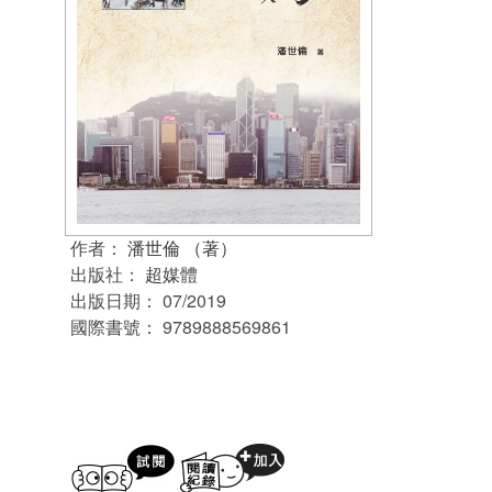
作者：
潘世倫 （著）
出版社：
超媒體
出版日期：
07/2019
國際書號：
9789888569861
試閲
加入閱讀紀錄