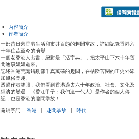
借閱實體
內容簡介
作者簡介
一部昔日舊香港生活和市井百態的趣聞掌故，詳細記錄香港六
十年往昔至今的演變
一個老香港人出書，絕對是「活字典」，把太平山下六十年舊
聞逸事媚媚道來。
記述香港荒誕錯亂卻千真萬確的趣聞，在枯躁苦悶的正史外添
加風俗樂趣。
透過作者雙眼，我們看到香港過去六十年政治、社會、文化及
經濟的變遷。《香江甲子：我們這一代人》是作者的個人傳
記，也是香港的趣聞掌故！
關鍵字詞：
香港
|
趣聞掌故
|
時代