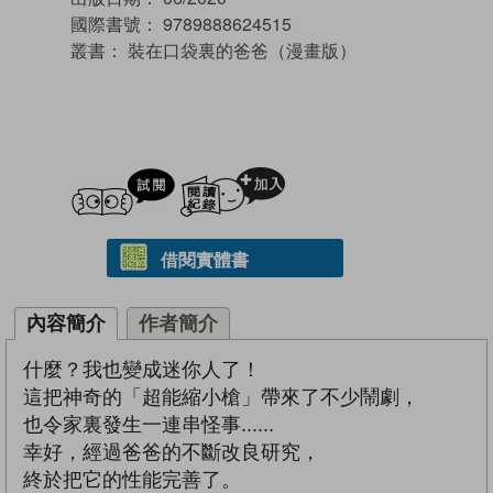
國際書號：
9789888624515
叢書：
裝在口袋裏的爸爸（漫畫版）
試閲
加入閱讀紀錄
借閱實體書
內容簡介
作者簡介
什麼？我也變成迷你人了！
這把神奇的「超能縮小槍」帶來了不少鬧劇，
也令家裏發生一連串怪事......
幸好，經過爸爸的不斷改良研究，
終於把它的性能完善了。