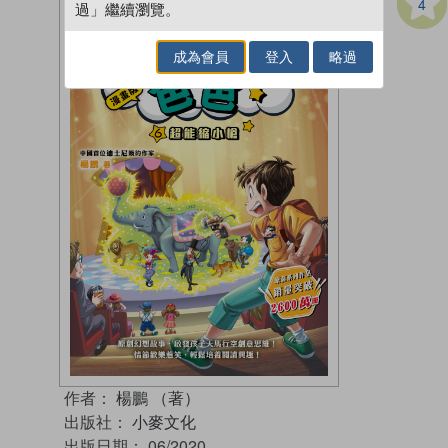
4
過」繼續瀏覽。
成為會員
登入
略過
作者：
楊鵬 （著）
出版社：
小麥文化
出版日期：
06/2020