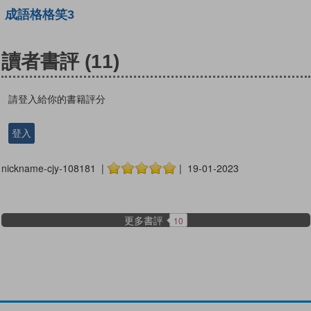
成語格格笑3
讀者書評
(11)
請登入給你的書籍評分
登入
nickname-cjy-108181 |
| 19-01-2023
更多書評
10