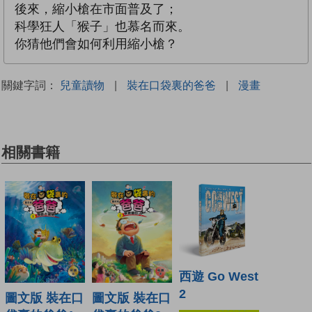
後來，縮小槍在市面普及了；
科學狂人「猴子」也慕名而來。
你猜他們會如何利用縮小槍？
關鍵字詞：
兒童讀物
|
裝在口袋裏的爸爸
|
漫畫
相關書籍
西遊 Go West
2
圖文版 裝在口
圖文版 裝在口