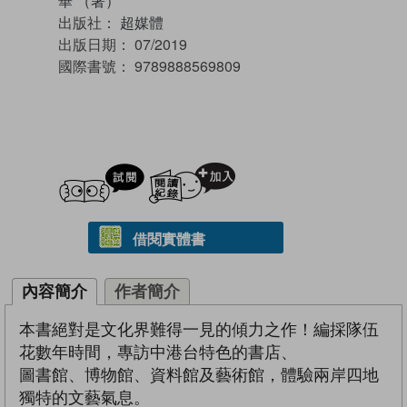
華 （著）
出版社：
超媒體
出版日期：
07/2019
國際書號：
9789888569809
試閲
加入閱讀紀錄
借閱實體書
內容簡介
作者簡介
本書絕對是文化界難得一見的傾力之作！編採隊伍
花數年時間，專訪中港台特色的書店、
圖書館、博物館、資料館及藝術館，體驗兩岸四地
獨特的文藝氣息。