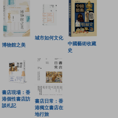
城市如何文化
中國藝術收藏
博物館之美
史
書店現場：香
港個性書店訪
書店日常：香
談札記
港獨立書店在
地行旅