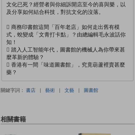
文化已死？經營者與你細訴開店至今的喜與樂，以
及分享如何結合科技，對抗文化的沒落。
 商務印書館這間「百年老店」如何走出舊有模
式，蛻變成「文青打卡點」？由總編輯毛永波話你
知！
 踏入人工智能年代，圖書館的機械人為你帶來甚
麼革新的體驗？
 香港有一間「味道圖書館」，究竟葫蘆裡賣甚麼
藥？
關鍵字詞：
書店
|
藝術
|
文藝
|
圖書館
相關書籍