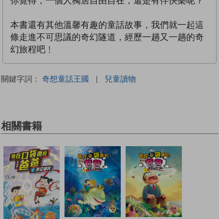
你覺得，一個人獨居自由自在，還是有伴快樂呢？
本書還有其他溫馨有趣的童話故事，我們就一起這
條走進不可思議的奇幻隧道，經歷一趟又一趟的奇
幻旅程吧﹗
關鍵字詞：
奇想童話王國
|
兒童讀物
相關書籍