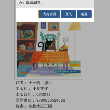
過」繼續瀏覽。
成為會員
登入
略過
作者：
王一梅 （著）
出版社：
小麥文化
出版日期：
06/2018
國際書號：
9789888524082
叢書：
奇想童話王國