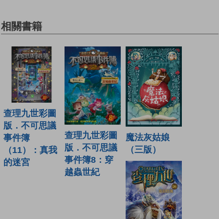
相關書籍
查理九世彩圖
版．不可思議
查理九世彩圖
魔法灰姑娘
事件簿
版．不可思議
（三版）
（11）：真我
事件簿8：穿
的迷宮
越蟲世紀