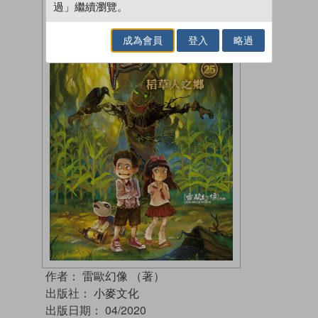
過」繼續瀏覽。
成為會員
登入
略過
作者：
雷歐幻像 （著）
出版社：
小麥文化
出版日期：
04/2020