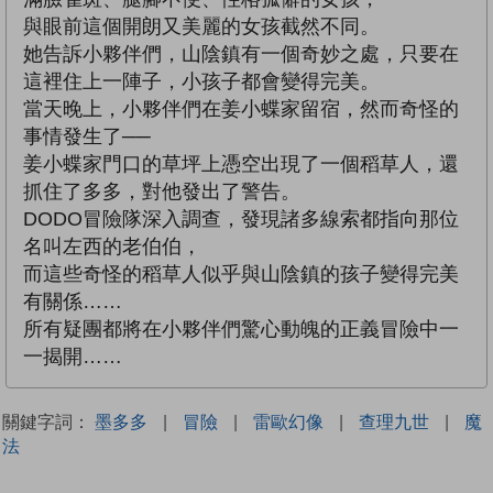
與眼前這個開朗又美麗的女孩截然不同。
她告訴小夥伴們，山陰鎮有一個奇妙之處，只要在
這裡住上一陣子，小孩子都會變得完美。
當天晚上，小夥伴們在姜小蝶家留宿，然而奇怪的
事情發生了──
姜小蝶家門口的草坪上憑空出現了一個稻草人，還
抓住了多多，對他發出了警告。
DODO冒險隊深入調查，發現諸多線索都指向那位
名叫左西的老伯伯，
而這些奇怪的稻草人似乎與山陰鎮的孩子變得完美
有關係……
所有疑團都將在小夥伴們驚心動魄的正義冒險中一
一揭開……
關鍵字詞：
墨多多
|
冒險
|
雷歐幻像
|
查理九世
|
魔
法