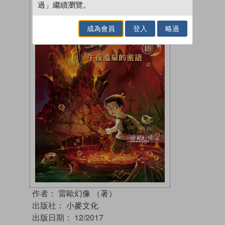
過」繼續瀏覽。
成為會員
登入
略過
作者：
雷歐幻像 （著）
出版社：
小麥文化
出版日期：
12/2017