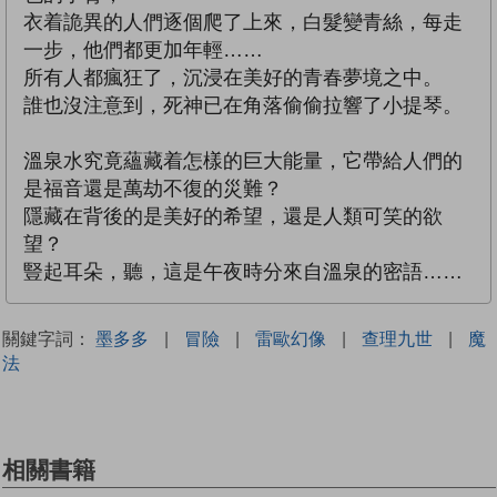
衣着詭異的人們逐個爬了上來，白髮變青絲，每走
一步，他們都更加年輕……
所有人都瘋狂了，沉浸在美好的青春夢境之中。
誰也沒注意到，死神已在角落偷偷拉響了小提琴。
溫泉水究竟蘊藏着怎樣的巨大能量，它帶給人們的
是福音還是萬劫不復的災難？
隱藏在背後的是美好的希望，還是人類可笑的欲
望？
豎起耳朵，聽，這是午夜時分來自溫泉的密語……
關鍵字詞：
墨多多
|
冒險
|
雷歐幻像
|
查理九世
|
魔
法
相關書籍