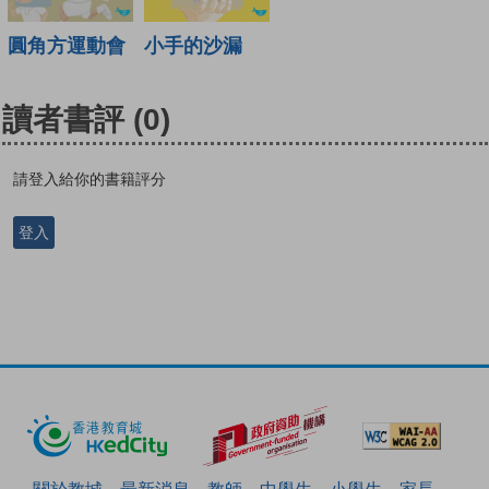
圓角方運動會
小手的沙漏
讀者書評
(0)
請登入給你的書籍評分
登入
關於教城
最新消息
教師
中學生
小學生
家長