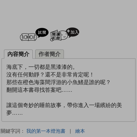
試閲
加入閱讀紀錄
內容簡介
作者簡介
海底下，一切都是黑漆漆的。
沒有任何動靜？還不是非常肯定呢！
那些在橙色海藻間浮游的小魚鰭是誰的呢？
翻開這本書尋找答案吧……
讓這個奇妙的睡前故事，帶你進入一場繽紛的美
夢……
關鍵字詞：
我的第一本燈泡書
|
繪本