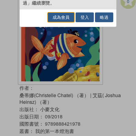
0
過」繼續瀏覽。
成為會員
登入
略過
作者：
桑蒂娜(Christelle Chatel) （著）
|
艾茲( Joshua
Heinsz) （著）
出版社：
小麥文化
出版日期：
09/2018
國際書號：
9789888421978
叢書：
我的第一本燈泡書