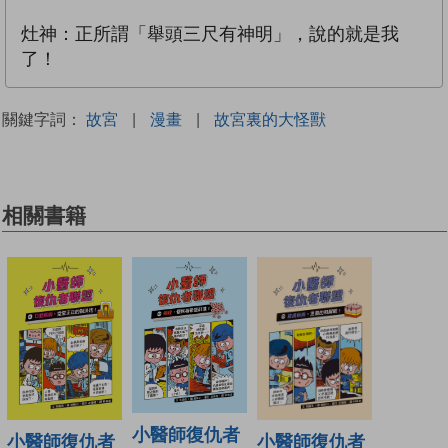
灶神：正所謂「舉頭三尺有神明」，說的就是我
了！
關鍵字詞：
故宮
|
漫畫
|
故宮裏的大怪獸
相關書籍
小醫師復仇者
小醫師復仇者
小醫師復仇者