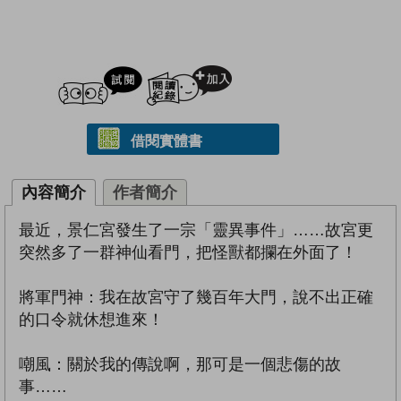
試閲
加入閱讀紀錄
借閱實體書
內容簡介
作者簡介
最近，景仁宮發生了一宗「靈異事件」……故宮更
突然多了一群神仙看門，把怪獸都攔在外面了！
將軍門神：我在故宮守了幾百年大門，說不出正確
的口令就休想進來！
嘲風：關於我的傳說啊，那可是一個悲傷的故
事……