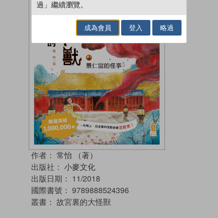
過」繼續瀏覽。
成為會員
登入
略過
作者：
常怡 （著）
出版社：
小麥文化
出版日期：
11/2018
國際書號：
9789888524396
叢書：
故宮裏的大怪獸