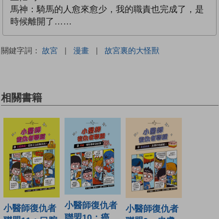
馬神：騎馬的人愈來愈少，我的職責也完成了，是
時候離開了……
關鍵字詞：
故宮
|
漫畫
|
故宮裏的大怪獸
相關書籍
小醫師復仇者
小醫師復仇者
小醫師復仇者
聯盟10：癌