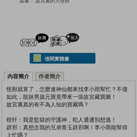
叢書：
故宮裏的大怪獸
試閲
加入閱讀紀錄
借閱實體書
內容簡介
作者簡介
怪獸就算了，怎麼連神仙都來找李小雨幫忙？不僅
如此，龍牀男孩元寶竟帶來一張故宮藏寶圖！
故宮裏真的有不為人知的寶藏嗎？
狴犴：我是監獄的守護神，犯人通通別想逃！
辟邪：真想念我的兄弟青玉辟邪啊！李小雨能幫得
上忙嗎？