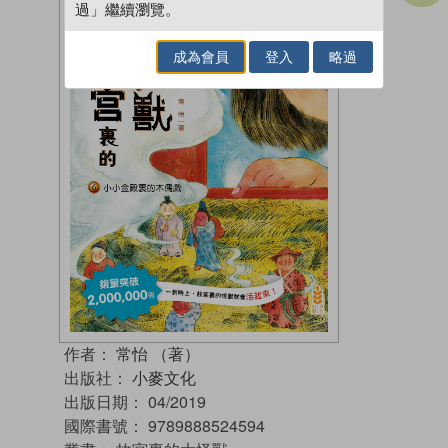
過」繼續瀏覽。
成為會員
登入
略過
作者：
常怡 （著）
出版社：
小麥文化
出版日期：
04/2019
國際書號：
9789888524594