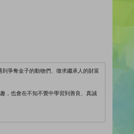
遇到爭奪金子的動物們、徵求繼承人的財富
樂趣，也會在不知不覺中學習到善良、真誠