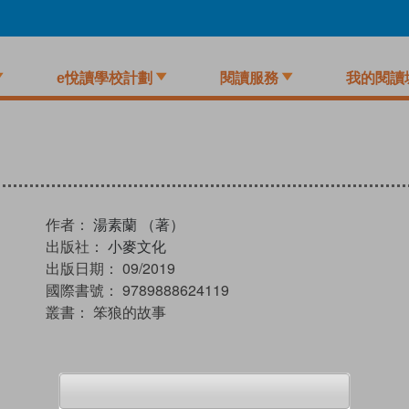
e悅讀學校計劃
閱讀服務
我的閱讀
作者：
湯素蘭 （著）
出版社：
小麥文化
出版日期：
09/2019
國際書號：
9789888624119
叢書：
笨狼的故事