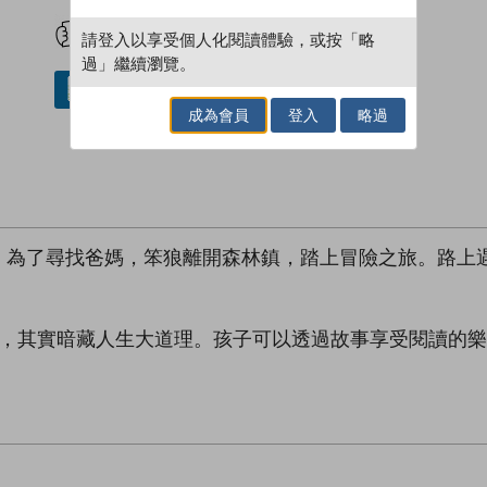
試閲
加入閱讀紀錄
請登入以享受個人化閱讀體驗，或按「略
過」繼續瀏覽。
借閱實體書
成為會員
登入
略過
！為了尋找爸媽，笨狼離開森林鎮，踏上冒險之旅。路上
餘，其實暗藏人生大道理。孩子可以透過故事享受閱讀的