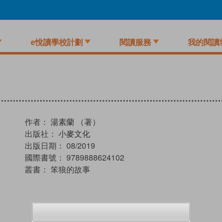
e悅讀學校計劃
閱讀服務
我的閱讀
作者：
湯素蘭 （著）
出版社：
小麥文化
出版日期：
08/2019
國際書號：
9789888624102
叢書：
笨狼的故事