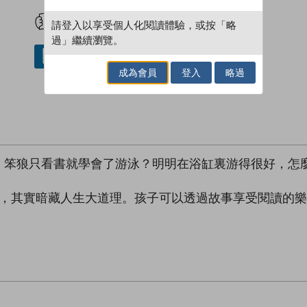
試閲
加入閱讀紀錄
請登入以享受個人化閱讀體驗，或按「略
過」繼續瀏覽。
借閱實體書
成為會員
登入
略過
！笨狼只看書就學會了游泳？明明在浴缸裏游得很好，怎
餘，其實暗藏人生大道理。孩子可以透過故事享受閱讀的