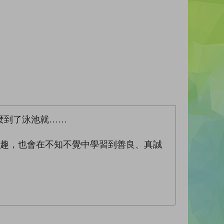
麼到了泳池就……
樂趣，也會在不知不覺中學習到善良、真誠