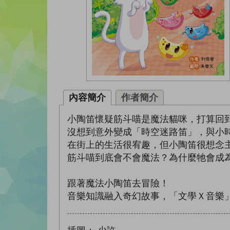
內容簡介
作者簡介
小陶笛懷疑筋斗喵是魔法貓咪，打算回
沒想到意外變成「時空迷路笛」，與小
在街上的生活很宥趣，但小陶笛很想念
筋斗喵到底會不會魔法？為什麼牠會成
跟著魔法小陶笛去冒險！
音樂知識融入奇幻故事，「文學Ｘ音樂