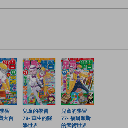
學習
兒童的學習
兒童的學習
常識大百
78- 華生的醫
77- 福爾摩斯
學世界
的武術世界