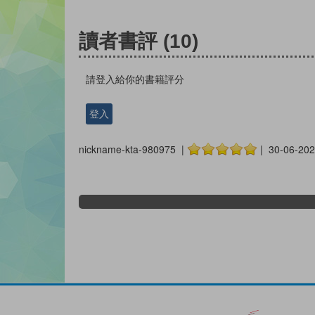
讀者書評
(10)
請登入給你的書籍評分
登入
nickname-kta-980975 |
| 30-06-202