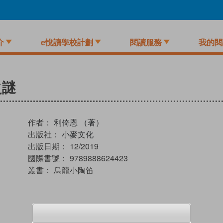
介
e悅讀學校計劃
閱讀服務
我的閱
之謎
作者：
利倚恩 （著）
出版社：
小麥文化
出版日期：
12/2019
國際書號：
9789888624423
叢書：
烏龍小陶笛