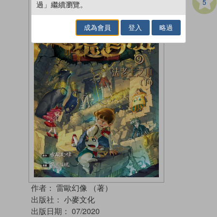
5
過」繼續瀏覽。
成為會員
登入
略過
作者：
雷歐幻像 （著）
出版社：
小麥文化
出版日期：
07/2020