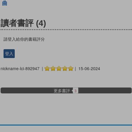
曲
讀者書評
(4)
請登入給你的書籍評分
登入
nickname-lci-892947 |
| 15-06-2024
更多書評
3