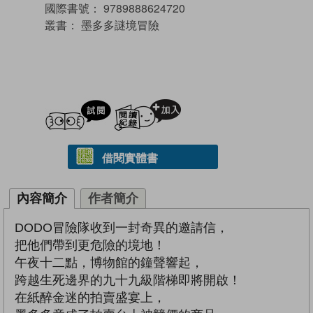
國際書號：
9789888624720
叢書：
墨多多謎境冒險
試閲
加入閱讀紀錄
借閱實體書
內容簡介
作者簡介
DODO冒險隊收到一封奇異的邀請信，
把他們帶到更危險的境地！
午夜十二點，博物館的鐘聲響起，
跨越生死邊界的九十九級階梯即將開啟！
在紙醉金迷的拍賣盛宴上，