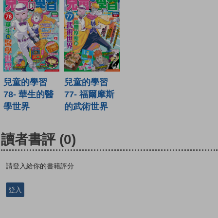
兒童的學習
兒童的學習
78- 華生的醫
77- 福爾摩斯
學世界
的武術世界
讀者書評
(0)
請登入給你的書籍評分
登入