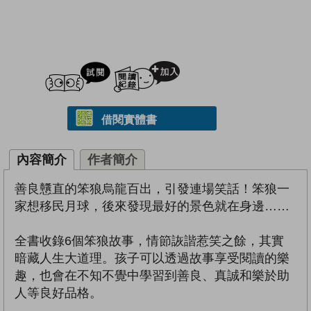
試閲
加入閱讀紀錄
借閱實體書
內容簡介
作者簡介
善良戇直的笨狼烏龍百出，引發連場笑話！笨狼一
家想移民月球，後來發現最好的景色就在身邊……
全書收錄6個笨狼故事，情節詼諧惹笑之餘，其實
暗藏人生大道理。孩子可以透過故事享受閱讀的樂
趣，也會在不知不覺中學習到善良、真誠和樂於助
人等良好品格。