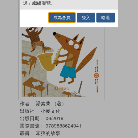
過」繼續瀏覽。
成為會員
登入
略過
作者：
湯素蘭 （著）
出版社：
小麥文化
出版日期：
06/2019
國際書號：
9789888624041
叢書：
笨狼的故事