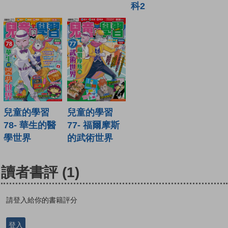
科2
兒童的學習
兒童的學習
78- 華生的醫
77- 福爾摩斯
學世界
的武術世界
讀者書評
(1)
請登入給你的書籍評分
登入