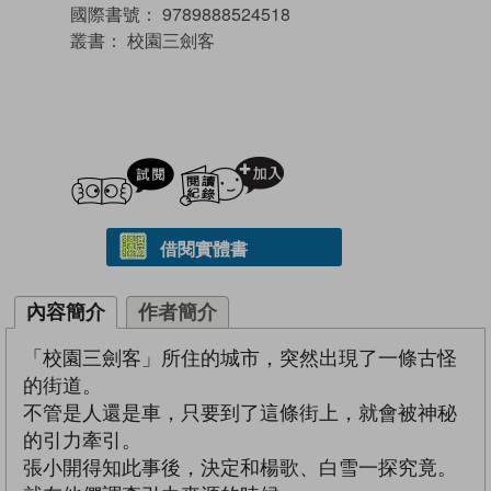
國際書號：
9789888524518
叢書：
校園三劍客
試閲
加入閱讀紀錄
借閱實體書
內容簡介
作者簡介
「校園三劍客」所住的城市，突然出現了一條古怪
的街道。
不管是人還是車，只要到了這條街上，就會被神秘
的引力牽引。
張小開得知此事後，決定和楊歌、白雪一探究竟。