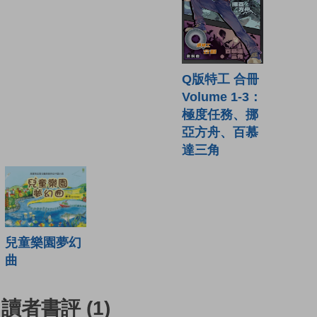
Q版特工 合冊
Volume 1-3：
極度任務、挪
亞方舟、百慕
達三角
兒童樂園夢幻
曲
讀者書評
(1)