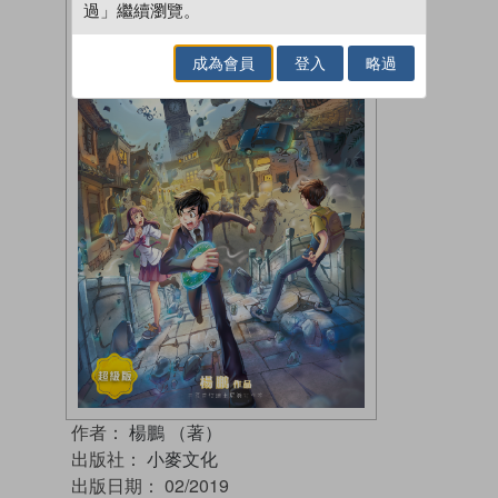
過」繼續瀏覽。
成為會員
登入
略過
作者：
楊鵬 （著）
出版社：
小麥文化
出版日期：
02/2019