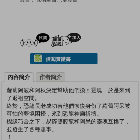
試閲
加入閱讀紀錄
借閱實體書
內容簡介
作者簡介
蘿蔔阿波和阿秋決定幫助他們換回靈魂，於是來到
了返祖空間。
終於，恐龍長老成功替他們恢復身份了蘿蔔阿呆被
可怕的夢境困擾，來到恐龍神廟祈禱。
機緣巧合之下，易碎雙腔龍和阿呆的靈魂互換了，
並發生了各種趣事。
！