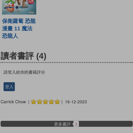
保衛蘿蔔 恐龍
漫畫 11 魔法
恐龍人
讀者書評
(4)
請登入給你的書籍評分
登入
Carrick Chow |
| 16-12-2023
更多書評
3