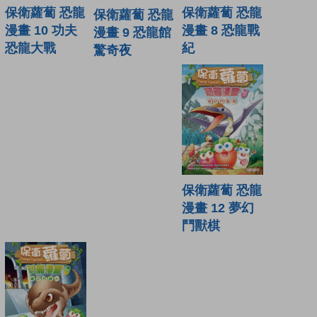
保衛蘿蔔 恐龍
保衛蘿蔔 恐龍
保衛蘿蔔 恐龍
漫畫 10 功夫
漫畫 8 恐龍戰
漫畫 9 恐龍館
恐龍大戰
紀
驚奇夜
保衛蘿蔔 恐龍
漫畫 12 夢幻
鬥獸棋