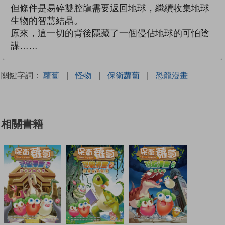
但條件是易碎雙腔龍需要返回地球，繼續收集地球
生物的智慧結晶。
原來，這一切的背後隱藏了一個侵佔地球的可怕陰
謀……
關鍵字詞：
蘿蔔
|
怪物
|
保衛蘿蔔
|
恐龍漫畫
相關書籍