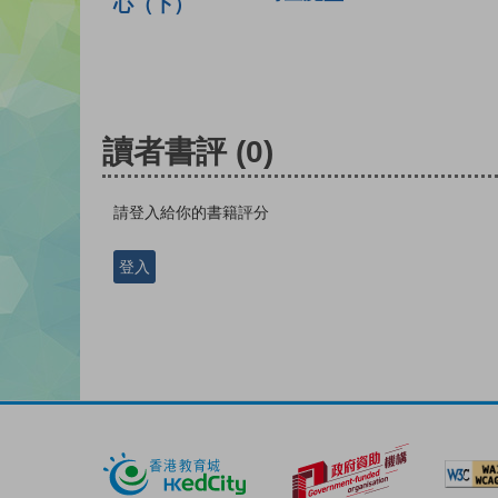
心（下）
讀者書評
(0)
請登入給你的書籍評分
登入