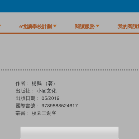
e悅讀學校計劃
閱讀服務
我的閱讀
作者：
楊鵬 （著）
出版社：
小麥文化
出版日期：
05/2019
國際書號：
9789888524617
叢書：
校園三劍客