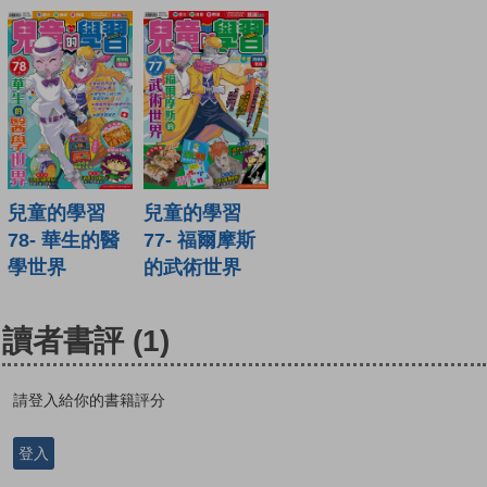
兒童的學習
兒童的學習
78- 華生的醫
77- 福爾摩斯
學世界
的武術世界
讀者書評
(1)
請登入給你的書籍評分
登入