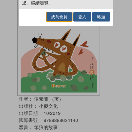
過」繼續瀏覽。
成為會員
登入
略過
作者：
湯素蘭 （著）
出版社：
小麥文化
出版日期：
10/2019
國際書號：
9789888624140
叢書：
笨狼的故事