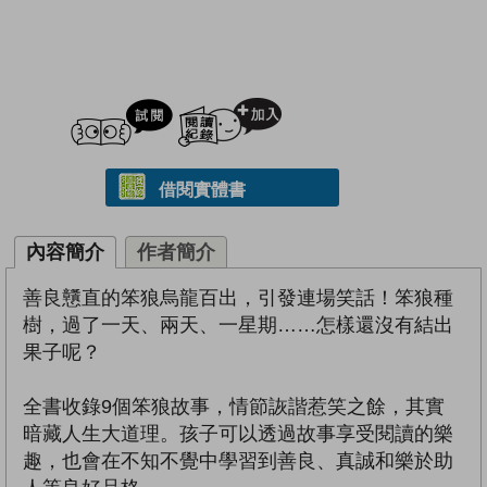
試閲
加入閱讀紀錄
借閱實體書
內容簡介
作者簡介
善良戇直的笨狼烏龍百出，引發連場笑話！笨狼種
樹，過了一天、兩天、一星期……怎樣還沒有結出
果子呢？
全書收錄9個笨狼故事，情節詼諧惹笑之餘，其實
暗藏人生大道理。孩子可以透過故事享受閱讀的樂
趣，也會在不知不覺中學習到善良、真誠和樂於助