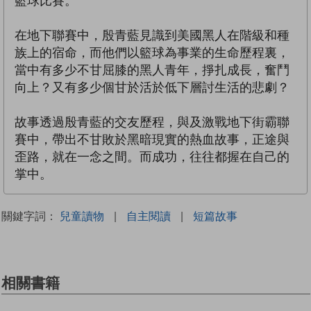
籃球比賽。
在地下聯賽中，殷青藍見識到美國黑人在階級和種
族上的宿命，而他們以籃球為事業的生命歷程裏，
當中有多少不甘屈膝的黑人青年，掙扎成長，奮鬥
向上？又有多少個甘於活於低下層討生活的悲劇？
故事透過殷青藍的交友歷程，與及激戰地下街霸聯
賽中，帶出不甘敗於黑暗現實的熱血故事，正途與
歪路，就在一念之間。而成功，往往都握在自己的
掌中。
關鍵字詞：
兒童讀物
|
自主閱讀
|
短篇故事
相關書籍