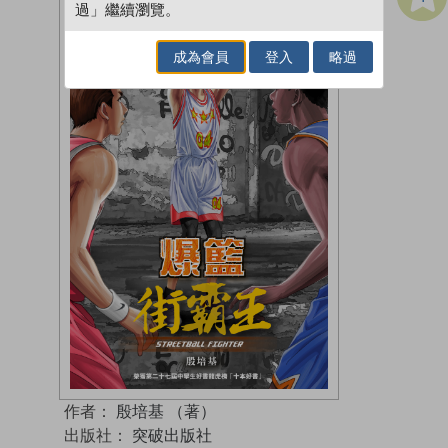
過」繼續瀏覽。
成為會員
登入
略過
作者：
殷培基 （著）
出版社：
突破出版社