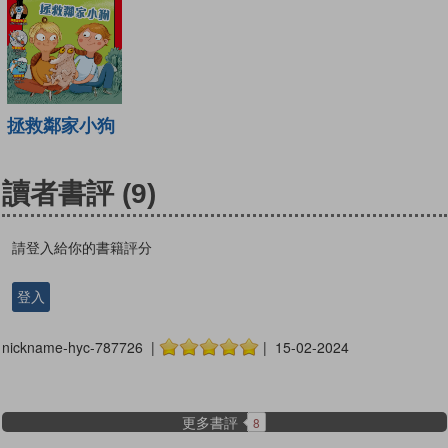
拯救鄰家小狗
讀者書評
(9)
請登入給你的書籍評分
登入
nickname-hyc-787726 |
| 15-02-2024
更多書評
8