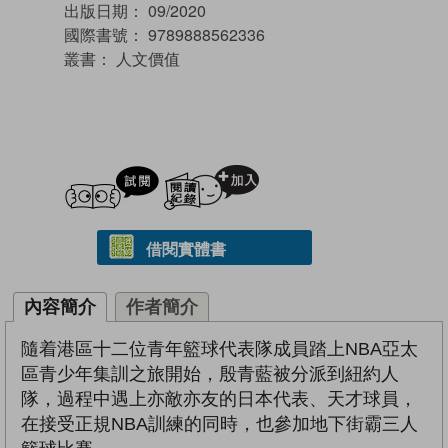
出版日期：
09/2020
國際書號：
9789888562336
叢書：
人文價值
試閲
加入閱讀紀錄
借閱實體書
內容簡介
作者簡介
隨着港區十二位青年籃球代表隊成員踏上NBA亞太
區青少年集訓之旅開始，殷青藍被分派到紐約人
隊，過程中遇上亦敵亦友的日本代表、天才球員，
在接受正規NBA訓練的同時，也參加地下街霸三人