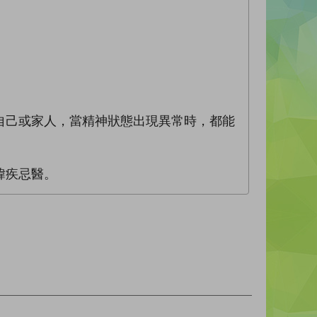
自己或家人，當精神狀態出現異常時，都能
諱疾忌醫。