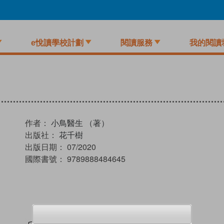
e悅讀學校計劃
閱讀服務
我的閱讀
作者：
小鳥醫生 （著）
出版社：
花千樹
出版日期：
07/2020
國際書號：
9789888484645
試閲
加入閱讀紀錄