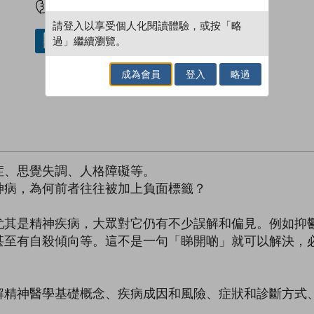
請登入以享受個人化閱讀體驗，或按「略
過」繼續瀏覽。
借閱實體書
成為會員
登入
略過
症、思覺失調、人格障礙等。
神病，為何前者往往被加上負面標籤？
尤其是精神疾病，大眾對它仍有不少誤解和偏見。例如抑
甚至有自殺傾向等。這不是一句「睇開啲」就可以解決，
解精神醫學基礎概念、疾病成因和風險、症狀和診斷方式