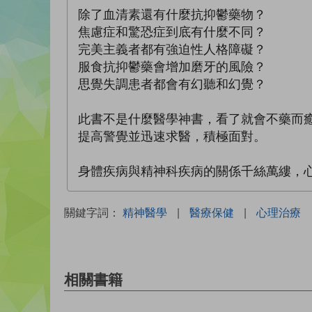
除了血清素還有什麼抗抑鬱藥物？
焦慮症和驚恐症到底有什麼不同？
完美主義者都有強迫性人格障礙？
服食抗抑鬱藥會增加磨牙的風險？
思覺失調患者都會有幻聽和幻覺？
此書不是什麼醫學神書，看了就會不藥而
提高警覺並迅速求醫，積極面對。
身體疾病與精神科疾病的關係千絲萬縷，
關鍵字詞：
精神醫學
|
醫療保健
|
心理治療
相關書籍