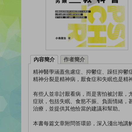
內容簡介
作者簡介
精神醫學涵蓋焦慮症、抑鬱症、躁狂抑鬱
精神分裂是精神病，厭食症和失眠也是精
有些人並非討厭看病，而是害怕被討厭，
症狀，包括失眠、食慾不振、負面情緒，
治療，並提供其他恰當的建議和幫助。
本書每篇文章附問答環節，深入淺出地講