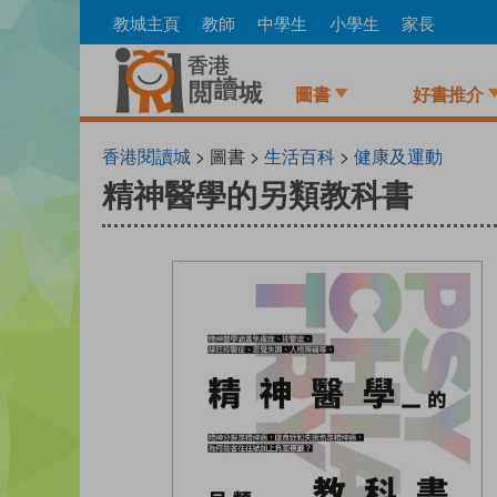
Skip
教城主頁
教師
中學生
小學生
家長
to
main
content
圖書
好書推介
香港閱讀城
> 圖書 >
生活百科
>
健康及運動
精神醫學的另類教科書