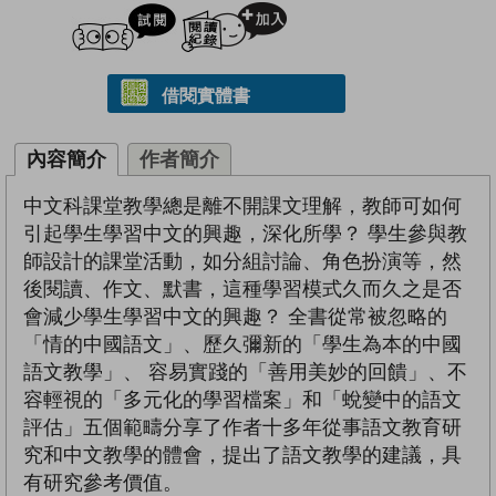
試閲
加入閱讀紀錄
借閱實體書
內容簡介
作者簡介
中文科課堂教學總是離不開課文理解，教師可如何
引起學生學習中文的興趣，深化所學？ 學生參與教
師設計的課堂活動，如分組討論、角色扮演等，然
後閱讀、作文、默書，這種學習模式久而久之是否
會減少學生學習中文的興趣？ 全書從常被忽略的
「情的中國語文」、歷久彌新的「學生為本的中國
語文教學」、 容易實踐的「善用美妙的回饋」、不
容輕視的「多元化的學習檔案」和「蛻變中的語文
評估」五個範疇分享了作者十多年從事語文教育研
究和中文教學的體會，提出了語文教學的建議，具
有研究參考價值。