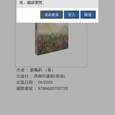
過」繼續瀏覽。
成為會員
登入
略過
作者：
廖佩莉 （著）
出版社：
商務印書館(香港)
出版日期：
06/2020
國際書號：
9789620705755