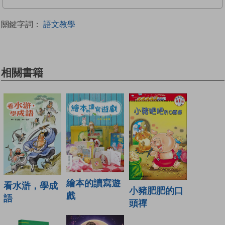
關鍵字詞：
語文教學
相關書籍
繪本的讀寫遊
看水滸，學成
小豬肥肥的口
戲
語
頭禪