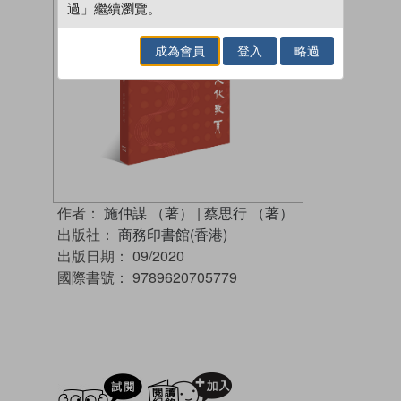
過」繼續瀏覽。
成為會員
登入
略過
作者：
施仲謀 （著）
|
蔡思行 （著）
出版社：
商務印書館(香港)
出版日期：
09/2020
國際書號：
9789620705779
試閲
加入閱讀紀錄