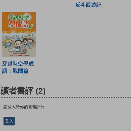
反斗西遊記
穿越時空學成
語：戰國篇
讀者書評
(2)
請登入給你的書籍評分
登入