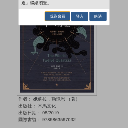
過」繼續瀏覽。
成為會員
登入
略過
作者：
娥蘇拉．勒瑰恩 （著）
出版社：
木馬文化
出版日期：
08/2019
國際書號：
9789863597032