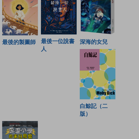
最後一位說書
深海的女兒
最後的製圖師
人
白鯨記（二
版）