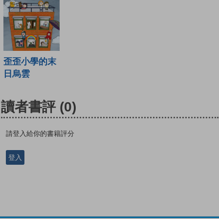
歪歪小學的末
日烏雲
讀者書評
(0)
請登入給你的書籍評分
登入