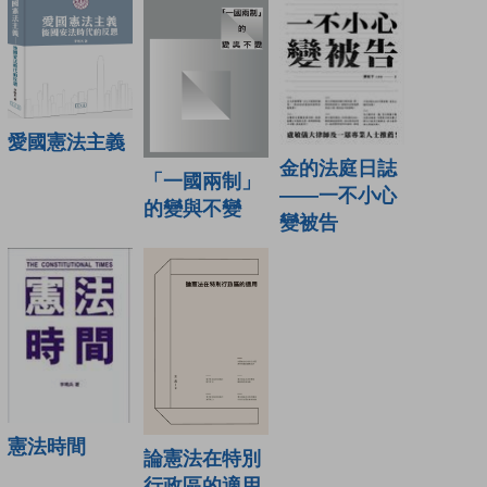
愛國憲法主義
金的法庭日誌
「一國兩制」
——一不小心
的變與不變
變被告
憲法時間
論憲法在特別
行政區的適用