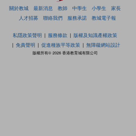
關於教城
最新消息
教師
中學生
小學生
家長
人才招募
聯絡我們
服務承諾
教城電子報
私隱政策聲明
服務條款
版權及知識產權政策
免責聲明
促進種族平等政策
無障礙網站設計
版權所有© 2026 香港教育城有限公司