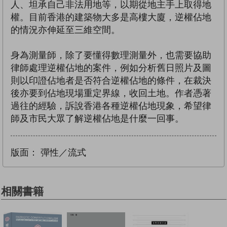
人、坦承自己非法用地等，以期從地主手上取得地
權。目前香港的建築物大多是高樓大廈，逆權佔地
的情況亦伸延至三維空間。
身為測量師，除了要懂得數理測量外，也需要協助
律師處理逆權佔地的案件，例如分析舊日照片及圖
則以印證佔地者是否符合逆權佔地的條件，在裁決
後亦要到佔地現場重定界線，收回土地。作者憑著
過往的經驗，訴說香港各種逆權佔地現象，希望律
師及市民大眾了解逆權佔地是什麼一回事。
版面：
彈性／流式
相關書籍