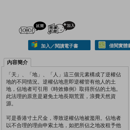
試閲
加入閱讀紀錄
借閱實體
加入／閱讀電子書
內容簡介
「天」、「地」、「人」這三個元素構成了逆權佔
地的不同情況。逆權佔地意即逆權管有他人的土
地，佔地者可引用《時效條例》取得所佔的土地。
此法理的原意是避免土地長期荒置，浪費天然資
源。
可是香港寸土尺金，導致逆權佔地被濫用。佔地者
以不合理的理由申索土地，如把所佔之地改租予他