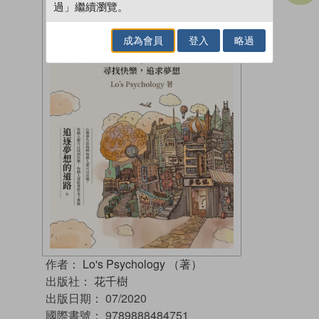
過」繼續瀏覽。
成為會員
登入
略過
作者：
Lo's Psychology （著）
出版社：
花千樹
出版日期：
07/2020
國際書號：
9789888484751