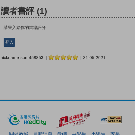
讀者書評
(1)
請登入給你的書籍評分
登入
nickname-sun-458853 |
| 31-05-2021
關於教城
最新消息
教師
中學生
小學生
家長