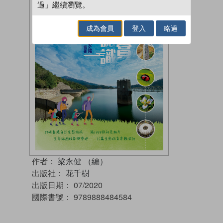
過」繼續瀏覽。
成為會員
登入
略過
作者：
梁永健 （編）
出版社：
花千樹
出版日期：
07/2020
國際書號：
9789888484584