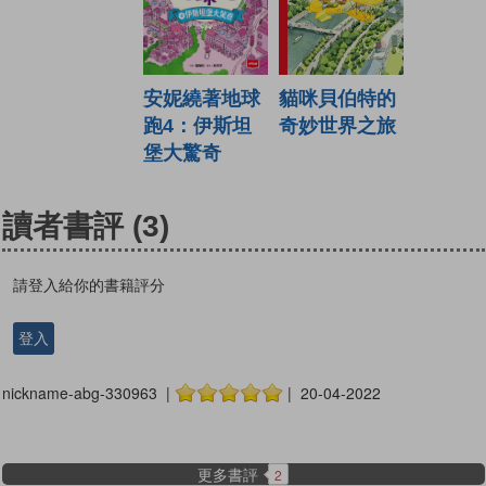
安妮繞著地球
貓咪貝伯特的
跑4：伊斯坦
奇妙世界之旅
堡大驚奇
讀者書評
(3)
請登入給你的書籍評分
登入
nickname-abg-330963 |
| 20-04-2022
更多書評
2