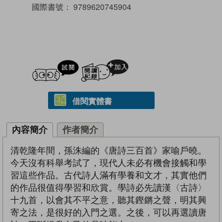
國際書號：
9789620745904
試閲
加入閱讀紀錄
借閱實體書
內容簡介
作者簡介
清乾隆年間，孫洙編的《唐詩三百首》家喻戶曉。
今天沒有科舉考試了，現代人未必有機會接觸和學
習這些作品。古代詩人滿有學養和文才，其實他們
的作品很值得學習和欣賞。學詩必先讀漢〈古詩〉
十九首，以會其不平之意，聽其鏗鏘之聲，明其興
寄之法，是很好的入門之選。之後，可以再選讀唐