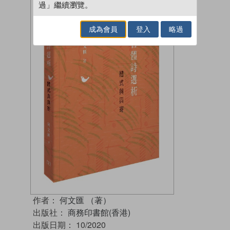
過」繼續瀏覽。
成為會員
登入
略過
作者：
何文匯 （著）
出版社：
商務印書館(香港)
出版日期：
10/2020