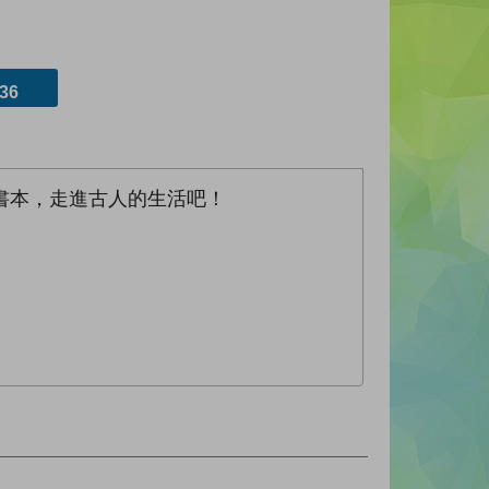
36
書本，走進古人的生活吧！