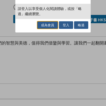
試閲
加入閱讀紀錄
請登入以享受個人化閱讀體驗，或按「略
過」繼續瀏覽。
加入／閱讀電子書
購買電子書 HK$
成為會員
登入
略過
們的智慧與美德，值得我們借鑒與學習。讓我們一起翻開