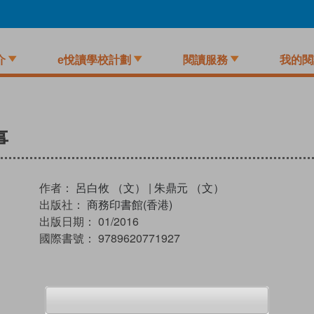
介
e悅讀學校計劃
閱讀服務
我的閱
事
作者：
呂白攸 （文）
|
朱鼎元 （文）
出版社：
商務印書館(香港)
出版日期：
01/2016
國際書號：
9789620771927