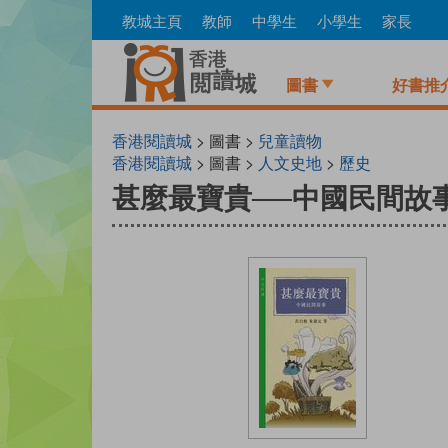
Skip
教城主頁
教師
中學生
小學生
家長
to
main
content
圖書
好書推
香港閱讀城
> 圖書 >
兒童讀物
香港閱讀城
> 圖書 >
人文史地
>
歷史
甚麼最寶貴──中國民間故