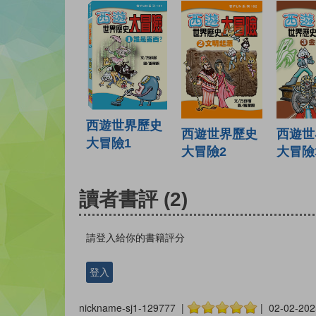
西遊世界歷史
西遊世
西遊世界歷史
大冒險1
大冒險
大冒險2
讀者書評
(2)
請登入給你的書籍評分
登入
nickname-sj1-129777 |
| 02-02-202