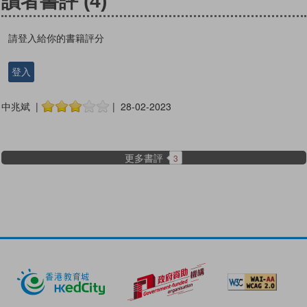
讀者書評
(4)
請登入給你的書籍評分
登入
中兆斌 |
| 28-02-2023
更多書評
3