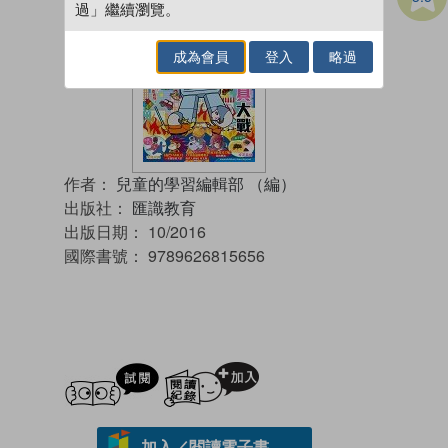
過」繼續瀏覽。
成為會員
登入
略過
作者：
兒童的學習編輯部 （編）
出版社：
匯識教育
出版日期：
10/2016
國際書號：
9789626815656
試閲
加入閱讀紀錄
加入／閱讀電子書