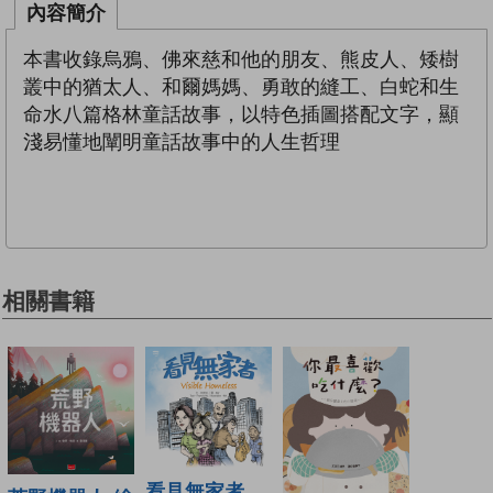
內容簡介
本書收錄烏鴉、佛來慈和他的朋友、熊皮人、矮樹
叢中的猶太人、和爾媽媽、勇敢的縫工、白蛇和生
命水八篇格林童話故事，以特色插圖搭配文字，顯
淺易懂地闡明童話故事中的人生哲理
相關書籍
看見無家者