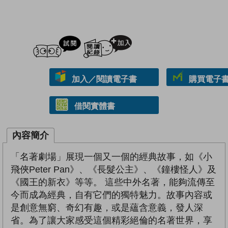
試閲
加入閱讀紀錄
加入／閱讀電子書
購買電子書 
借閱實體書
內容簡介
「名著劇場」展現一個又一個的經典故事，如《小
飛俠Peter Pan》、《長髮公主》、《鐘樓怪人》及
《國王的新衣》等等。 這些中外名著，能夠流傳至
今而成為經典，自有它們的獨特魅力。故事內容或
是創意無窮、奇幻有趣，或是蘊含意義，發人深
省。為了讓大家感受這個精彩絕倫的名著世界，享