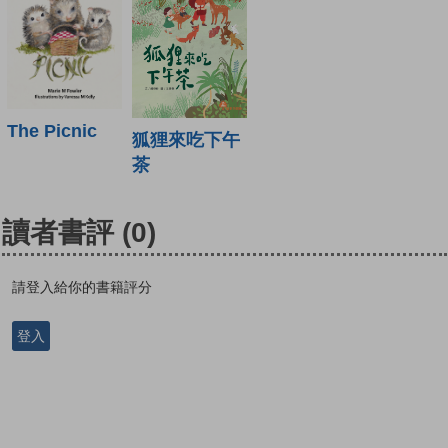
The Picnic
狐狸來吃下午
茶
讀者書評
(0)
請登入給你的書籍評分
登入