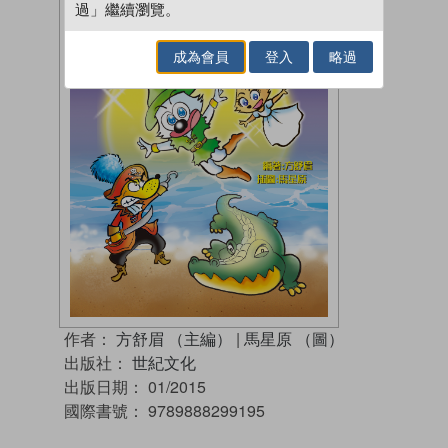
過」繼續瀏覽。
成為會員
登入
略過
作者：
方舒眉 （主編）
|
馬星原 （圖）
出版社：
世紀文化
出版日期：
01/2015
國際書號：
9789888299195