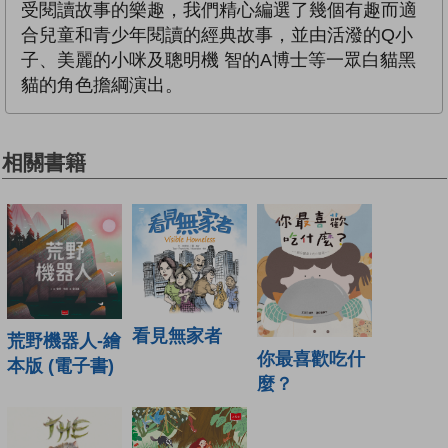
受閱讀故事的樂趣，我們精心編選了幾個有趣而適
合兒童和青少年閱讀的經典故事，並由活潑的Q小
子、美麗的小咪及聰明機 智的A博士等一眾白貓黑
貓的角色擔綱演出。
相關書籍
看見無家者
荒野機器人-繪
你最喜歡吃什
本版 (電子書)
麼？