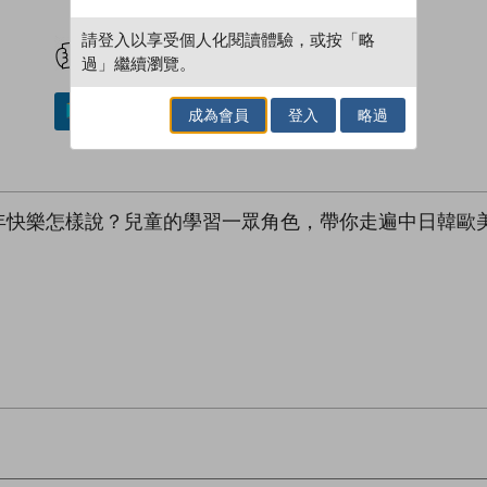
試閲
加入閱讀紀錄
請登入以享受個人化閱讀體驗，或按「略
過」繼續瀏覽。
加入／閱讀電子書
成為會員
登入
略過
年快樂怎樣說？兒童的學習一眾角色，帶你走遍中日韓歐