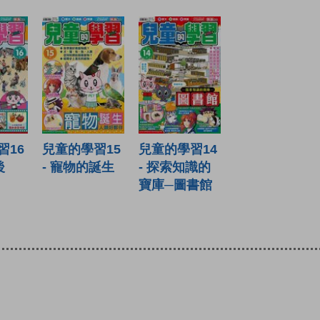
習16
兒童的學習15
兒童的學習14
後
- 寵物的誕生
- 探索知識的
寶庫─圖書館