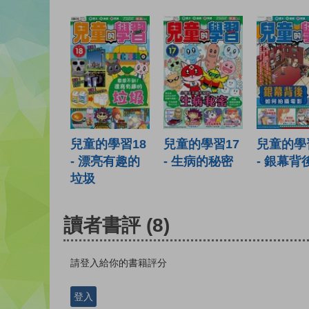
兒童的學習18
兒童的學習17
兒童的學
- 漂亮有趣的
- 生病的秘密
- 銀幕背
垃圾
讀者書評
(8)
請登入給你的書籍評分
登入