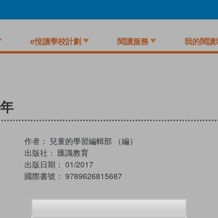
e悅讀學校計劃
閱讀服務
我的閱讀
新年
作者：
兒童的學習編輯部 （編）
出版社：
匯識教育
出版日期：
01/2017
國際書號：
9789626815687