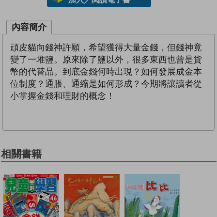
內容簡介
頑皮貓向錢神許願，希望獲得大量金錢，但錢神竟
變了一堆鹽。原來除了鹽以外，很多東西也曾是貨
幣的代替品。到底金錢何時出現？如何發展成金本
位制度？通脹、通縮是如何形成？今期將讓讀者從
小掌握金錢和理財的概念！
相關書籍