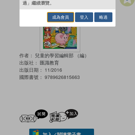
過」繼續瀏覽。
成為會員
登入
略過
作者：
兒童的學習編輯部 （編）
出版社：
匯識教育
出版日期：
11/2016
國際書號：
9789626815663
試閲
加入閱讀紀錄
加入／閱讀電子書