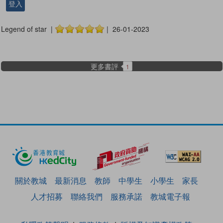
登入
Legend of star |
| 26-01-2023
更多書評
1
關於教城
最新消息
教師
中學生
小學生
家長
人才招募
聯絡我們
服務承諾
教城電子報