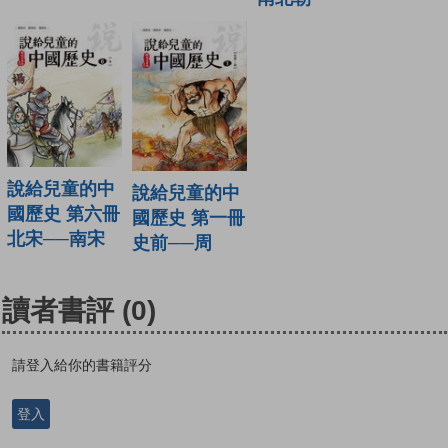
說給兒童的中
說給兒童的中
國歷史 第六冊
國歷史 第一冊
北宋──南宋
史前──周
讀者書評
(0)
請登入給你的書籍評分
登入