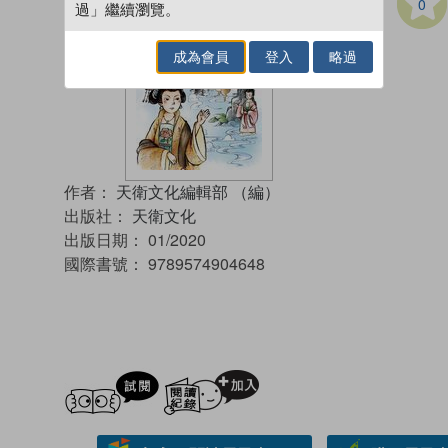
0
過」繼續瀏覽。
成為會員
登入
略過
作者：
天衛文化編輯部 （編）
出版社：
天衛文化
出版日期：
01/2020
國際書號：
9789574904648
試閲
加入閱讀紀錄