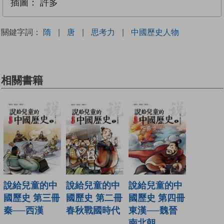
插圖：
許多
關鍵字詞：
隋
|
唐
|
思考力
|
中國歷史人物
相關書籍
說給兒童的中
說給兒童的中
說給兒童的中
國歷史 第三冊
國歷史 第二冊
國歷史 第四冊
秦──西漢
春秋戰國時代
東漢──魏晉
南北朝