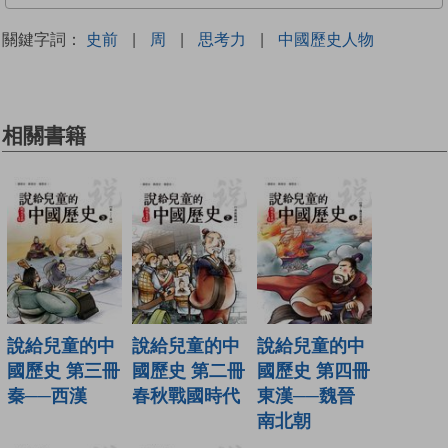
關鍵字詞：
史前
|
周
|
思考力
|
中國歷史人物
相關書籍
說給兒童的中
說給兒童的中
說給兒童的中
國歷史 第三冊
國歷史 第二冊
國歷史 第四冊
秦──西漢
春秋戰國時代
東漢──魏晉
南北朝