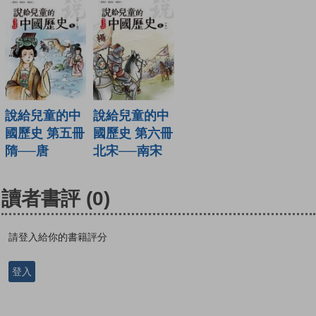
說給兒童的中
說給兒童的中
國歷史 第五冊
國歷史 第六冊
隋──唐
北宋──南宋
讀者書評
(0)
請登入給你的書籍評分
登入