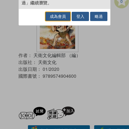
0
過」繼續瀏覽。
成為會員
登入
略過
作者：
天衛文化編輯部 （編）
出版社：
天衛文化
出版日期：
01/2020
國際書號：
9789574904600
試閲
加入閱讀紀錄