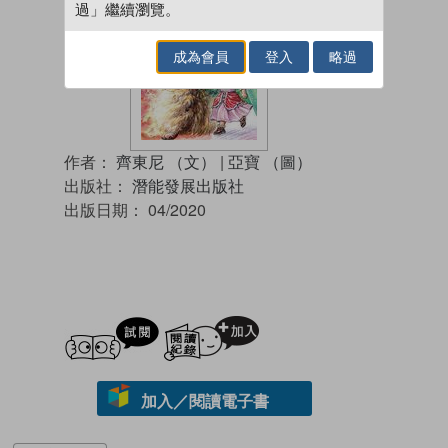
過」繼續瀏覽。
成為會員
登入
略過
作者：
齊東尼 （文）
|
亞寶 （圖）
出版社：
潛能發展出版社
出版日期：
04/2020
試閲
加入閱讀紀錄
加入／閱讀電子書