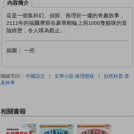
內容簡介
這是一個集科幻、偵探、推理於一爐的奇趣故事，
2111年的福爾摩斯在豪華郵輪上與1000隻貓咪的冒
險經歷，令人嘆為觀止…
插圖：
一些
關鍵字詞：
中國語文
|
文學小說-推理懸疑
|
自然科普-普
及科學
相關書籍