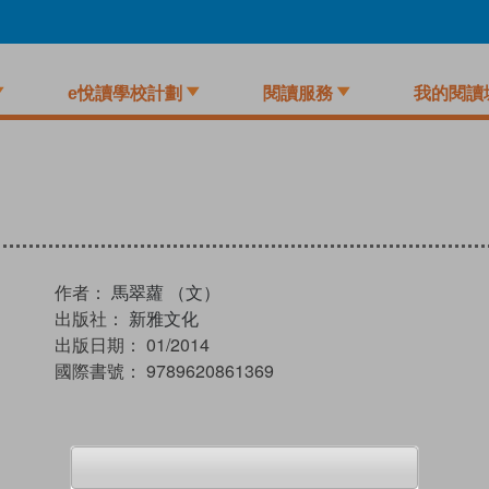
e悅讀學校計劃
閱讀服務
我的閱讀
作者：
馬翠蘿 （文）
出版社：
新雅文化
出版日期：
01/2014
國際書號：
9789620861369