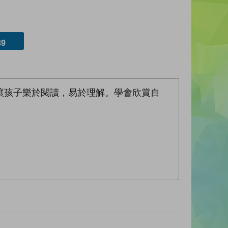
9
讓孩子樂於閱讀，易於理解。學會欣賞自