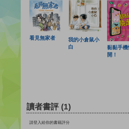
看見無家者
我的小倉鼠小
白
黏黏手機
開！
讀者書評
(1)
請登入給你的書籍評分