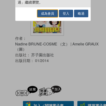
過」繼續瀏覽。
成為會員
登入
略過
作者：
Nadine BRUNE-COSME （文）
|
Amelie GRAUX
（圖）
出版社：
芥子園出版社
出版日期：
01/2014
試閲
加入閱讀紀錄
加入／閱讀電子書
購買電子書 