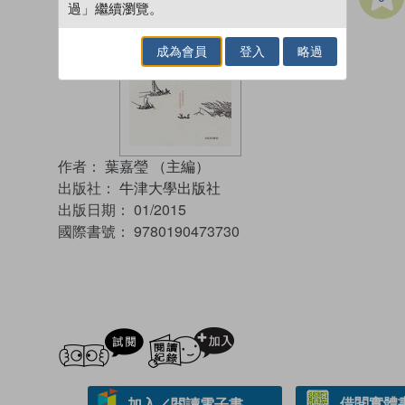
過」繼續瀏覽。
成為會員
登入
略過
作者：
葉嘉瑩 （主編）
出版社：
牛津大學出版社
出版日期：
01/2015
國際書號：
9780190473730
試閲
加入閱讀紀錄
借閱實體
加入／閱讀電子書