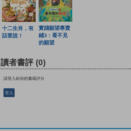
實踐願望專賣
十二生肖，有
鋪3：看不見
話要說！
的願望
讀者書評
(0)
請登入給你的書籍評分
登入