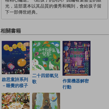
光，這部選本以其品質的優秀和獨到，會給孩子留
下一部傳世經典。
相關書籍
二十四節氣兒
啟思童詩系列
作業機器解密
歌
－睡覺的樣子
行動