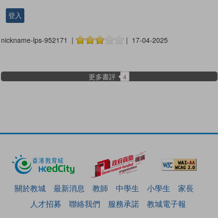
登入
nickname-lps-952171 |
| 17-04-2025
更多書評
4
關於教城
最新消息
教師
中學生
小學生
家長
人才招募
聯絡我們
服務承諾
教城電子報