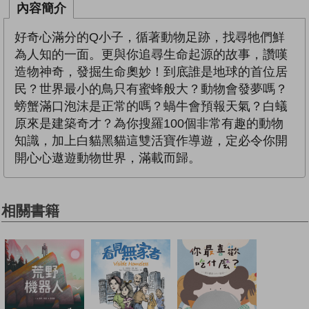
內容簡介
好奇心滿分的Q小子，循著動物足跡，找尋牠們鮮
為人知的一面。更與你追尋生命起源的故事，讚嘆
造物神奇，發掘生命奧妙！到底誰是地球的首位居
民？世界最小的鳥只有蜜蜂般大？動物會發夢嗎？
螃蟹滿口泡沫是正常的嗎？蝸牛會預報天氣？白蟻
原來是建築奇才？為你搜羅100個非常有趣的動物
知識，加上白貓黑貓這雙活寶作導遊，定必令你開
開心心遨遊動物世界，滿載而歸。
相關書籍