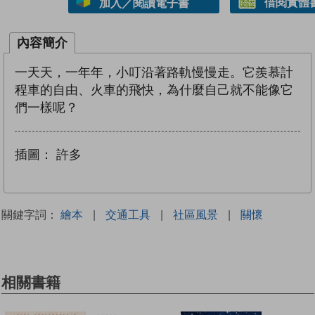
借閱實體
加入／閱讀電子書
內容簡介
一天天，一年年，小叮沿著路軌慢慢走。它羨慕計
程車的自由、火車的飛快，為什麼自己就不能像它
們一樣呢？
插圖：
許多
關鍵字詞：
繪本
|
交通工具
|
社區風景
|
關懷
相關書籍