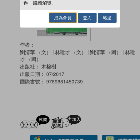
過」繼續瀏覽。
成為會員
登入
略過
作者：
劉清華 （文）
|
林建才 （文）
|
劉清華 （圖）
|
林建
才 （圖）
出版社：
木棉樹
出版日期：
07/2017
國際書號：
9789881450739
試閲
加入閱讀紀錄