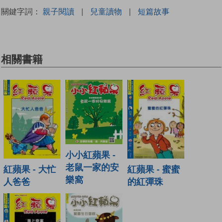
關鍵字詞：
親子閱讀
|
兒童讀物
|
短篇故事
相關書籍
小小紅蘋果 -
老鼠一家的安
紅蘋果 - 大忙
紅蘋果 - 蜜蜜
樂窩
人爸爸
的紅彈珠