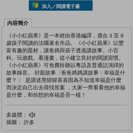
加入／閱讀電子書
內容簡介
《小小紅蘋果》是一本經由香港編譯，適合 3 至 8
歲孩子閱讀的法國著名作品。《小小紅蘋果》以豐
富有趣的題材，讓爸媽與孩子透過講故事、小百
科、玩遊戲、看漫畫，從小建立良好的閱讀習慣。
《小小紅蘋果》可免費聆聽以粵語及普通話演繹的
故事錄音。 封面故事〈爸爸媽媽講故事：幸福是什
麼？ 〉 是講述黑猩猩喜喜因為不知道幸福是什麼
而決定自己出去尋找答案 ，大家一齊看看他的幸福
是什麼，和你想的幸福是否一樣！
多媒體：
插圖：
許多