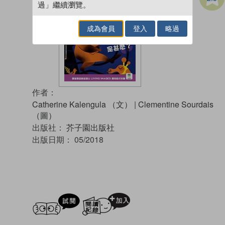
過」繼續瀏覽。
成為會員
登入
略過
作者：
Catherine Kalengula （文）
|
Clementine Sourdais
（圖）
出版社：
芥子園出版社
出版日期：
05/2018
試閲
加入閱讀紀錄