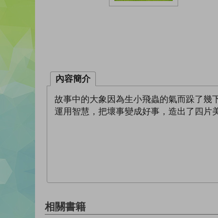
內容簡介
故事中的大象因為生小飛蟲的氣而跺了幾
運用智慧，把壞事變成好事，造出了四片
相關書籍