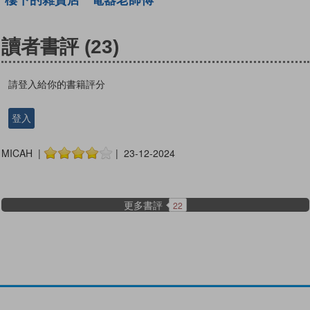
樓下的雜貨店
電器老師傅
讀者書評
(23)
請登入給你的書籍評分
登入
MICAH |
| 23-12-2024
更多書評
22