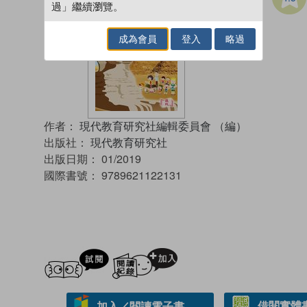
過」繼續瀏覽。
成為會員
登入
略過
作者：
現代教育研究社編輯委員會 （編）
出版社：
現代教育研究社
出版日期：
01/2019
國際書號：
9789621122131
試閲
加入閱讀紀錄
借閱實體
加入／閱讀電子書