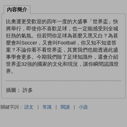
內容簡介
比奧運更受歡迎的四年一度的大盛事「世界盃」快
將舉行，即使你不喜歡足球，也一定能感受到全城
狂熱的氣氛。但若問你足球為甚麼又黑又白？為甚
麼會叫Soccer，又會叫Football，你又知不知道答
案？不論你看不看世界盃，其實我們也能透過此盛
事學會更多。今期我們除了足球知識外，還會介紹
世界盃32強的國家的文化和現況，讓你瞬間認識世
界。
插圖：
許多
關鍵字詞：
語文
|
常識
|
閱讀
|
小說