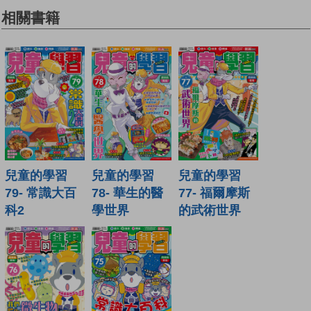
相關書籍
兒童的學習
兒童的學習
兒童的學習
79- 常識大百
78- 華生的醫
77- 福爾摩斯
科2
學世界
的武術世界