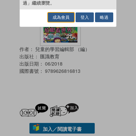
過」繼續瀏覽。
成為會員
登入
略過
作者：
兒童的學習編輯部 （編）
出版社：
匯識教育
出版日期：
06/2018
國際書號：
9789626816813
試閲
加入閱讀紀錄
加入／閱讀電子書